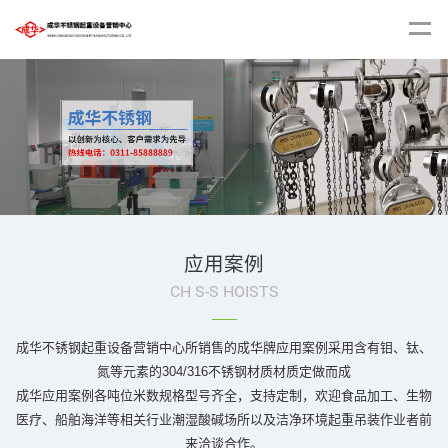
应用案例
CH S-S HOISTS
成华不锈钢起重设备营销中心所销售的成华牌应用案例采用含有钼、钛、
氮等元素的304/316不锈钢材质材质定做而成
成华应用案例各吨位米数规格型号齐全，支持定制，欢迎食品加工、生物
医疗、船舶海洋等相关行业潮湿酸碱场所以及洁净环境起重吊装作业者前
来洽谈合作。