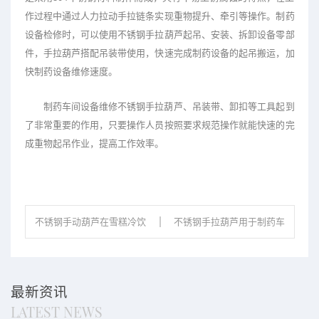
作过程中通过人力拉动手拉链条实现重物提升、牵引等操作。制药
设备检修时，可以使用不锈钢手拉葫芦起吊、安装、拆卸设备零部
件，手拉葫芦搭配吊装带使用，快速完成制药设备的起吊搬运，加
快制药设备维修速度。
制药车间设备维修不锈钢手拉葫芦、吊装带、卸扣等工具起到
了非常重要的作用，只要操作人员按照要求规范操作就能快速的完
成重物起吊作业，提高工作效率。
不锈钢手动葫芦在雪糕冷饮
不锈钢手拉葫芦用于制药车
厂的作用
间吊装作业
最新资讯
LATEST NEWS