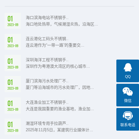
01
海口滨海电站不锈钢手..
海口地处热带，气候潮湿炎热，沿海区...
2023-09
01
连云港化工码头不锈钢..
连云港作为“一带一路”的重要交...
2023-09
01
深圳海洋工程不锈钢手..
深圳作为粤港澳大湾区的核心城市...
2023-09
QQ
01
厦门滨海污水处理厂不..
厦门等沿海城市的污水处理厂，因地...
2023-09
微信
01
大连渔业加工不锈钢手..
大连是我国重要的渔业基地，渔业加...
2023-09
01
潮湿环境专用手拉葫芦..
联系电话
2025年11月5日，某建筑行业媒体计...
2023-09