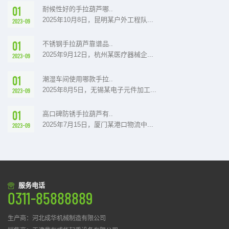
01
耐候性好的手拉葫芦哪..
2025年10月8日，昆明某户外工程队...
2023-09
01
不锈钢手拉葫芦靠谱品..
2025年9月12日，杭州某医疗器械企...
2023-09
01
潮湿车间使用哪款手拉..
2025年8月5日，无锡某电子元件加工...
2023-09
01
高口碑防锈手拉葫芦有..
2025年7月15日，厦门某港口物流中...
2023-09
服务电话
0311-85888889
生产商：河北成华机械制造有限公司