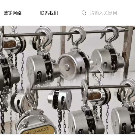
营销网络
联系我们