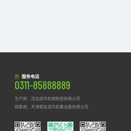
服务电话
0311-85888889
生产商：河北成华机械制造有限公司
销售商：天津鼎友成华起重设备有限公司