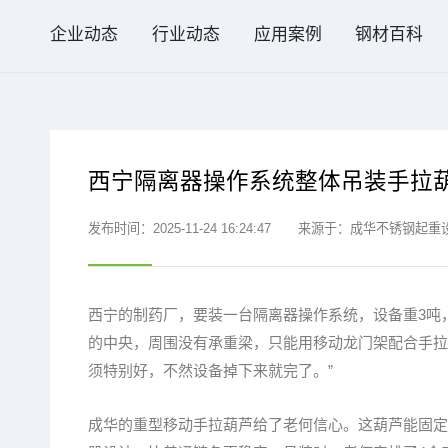
企业动态
行业动态
应用案例
钢材百科
西宁隔离器操作系统整体吊装手拉
发布时间：2025-11-24 16:24:47
来源于：成华不锈钢起重
西宁的制药厂，要装一台隔离器操作系统，设备重3吨
的中央，周围没有承重梁，只能用移动龙门架配合手拉
须特别好，不然设备掉下来就完了。”
成华的重型移动手拉葫芦给了老何信心。这葫芦能固定