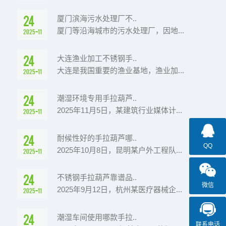
24
厦门滨海污水处理厂不..
厦门等沿海城市的污水处理厂，因地...
2025-11
24
大连渔业加工不锈钢手..
大连是我国重要的渔业基地，渔业加...
2025-11
24
潮湿环境专用手拉葫芦..
2025年11月5日，某建筑行业媒体计...
2025-11
24
耐候性好的手拉葫芦哪..
QQ
2025年10月8日，昆明某户外工程队...
2025-11
24
不锈钢手拉葫芦靠谱品..
微信
2025年9月12日，杭州某医疗器械企...
2025-11
24
潮湿车间使用哪款手拉..
联系电话