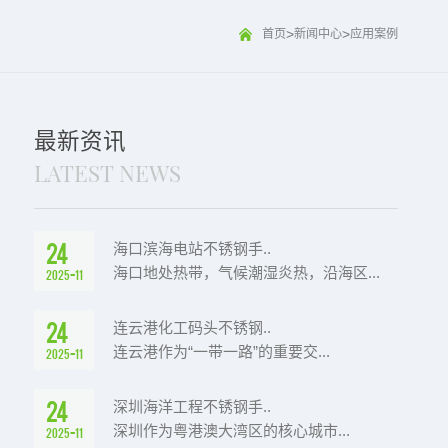
>
>
首页
新闻中心
应用案例
最新资讯
LATEST NEWS
24
海口滨海电站不锈钢手..
海口地处热带，气候潮湿炎热，沿海区...
2025-11
24
连云港化工码头不锈钢..
连云港作为“一带一路”的重要交...
2025-11
24
深圳海洋工程不锈钢手..
深圳作为粤港澳大湾区的核心城市...
2025-11