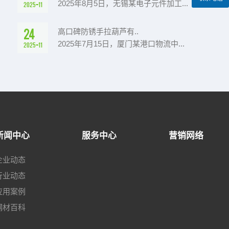
2025年8月5日，无锡某电子元件加工...
2025-11
24
高口碑防锈手拉葫芦有..
2025年7月15日，厦门某港口物流中...
2025-11
新闻中心
服务中心
营销网络
企业动态
行业动态
应用案例
钢材百科