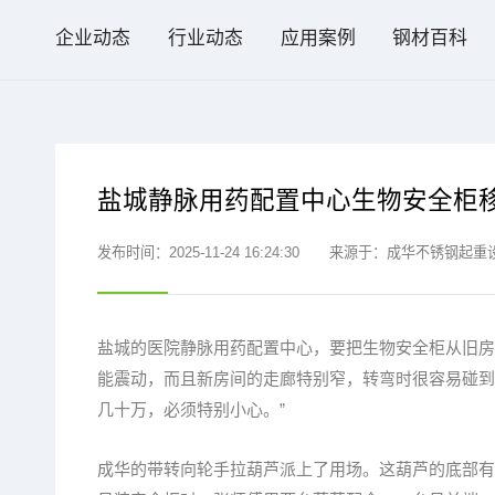
企业动态
行业动态
应用案例
钢材百科
盐城静脉用药配置中心生物安全柜
发布时间：2025-11-24 16:24:30
来源于：成华不锈钢起重
盐城的医院静脉用药配置中心，要把生物安全柜从旧房
能震动，而且新房间的走廊特别窄，转弯时很容易碰到
几十万，必须特别小心。”
成华的带转向轮手拉葫芦派上了用场。这葫芦的底部有