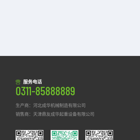
服务电话
0311-85888889
生产商：河北成华机械制造有限公司
销售商：天津鼎友成华起重设备有限公司