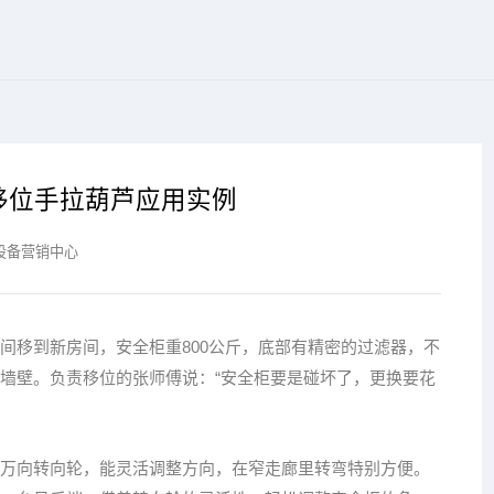
移位手拉葫芦应用实例
设备营销中心
间移到新房间，安全柜重800公斤，底部有精密的过滤器，不
墙壁。负责移位的张师傅说：“安全柜要是碰坏了，更换要花
万向转向轮，能灵活调整方向，在窄走廊里转弯特别方便。