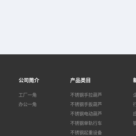
公司简介
产品类目
工厂一角
不锈钢手拉葫芦
办公一角
不锈钢手扳葫芦
不锈钢电动葫芦
不锈钢单轨行车
不锈钢起重设备