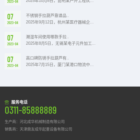
2025年10月8日，昆明某户外工程队...
2023-04
07
不锈钢手拉葫芦靠谱品..
2025年9月12日，杭州某医疗器械企...
2023-04
07
潮湿车间使用哪款手拉..
2025年8月5日，无锡某电子元件加工...
2023-04
07
高口碑防锈手拉葫芦有..
2025年7月15日，厦门某港口物流中...
2023-04
服务电话
0311-85888889
生产商：河北成华机械制造有限公司
销售商：天津鼎友成华起重设备有限公司