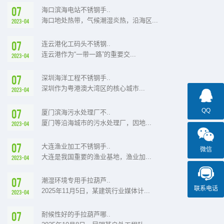
07
海口滨海电站不锈钢手..
海口地处热带，气候潮湿炎热，沿海区...
2023-04
07
连云港化工码头不锈钢..
连云港作为“一带一路”的重要交...
2023-04
07
深圳海洋工程不锈钢手..
深圳作为粤港澳大湾区的核心城市...
2023-04
07
QQ
厦门滨海污水处理厂不..
厦门等沿海城市的污水处理厂，因地...
2023-04
07
大连渔业加工不锈钢手..
微信
大连是我国重要的渔业基地，渔业加...
2023-04
07
潮湿环境专用手拉葫芦..
联系电话
2025年11月5日，某建筑行业媒体计...
2023-04
07
耐候性好的手拉葫芦哪..