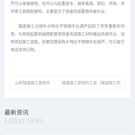
芦可以单独使用，也可以与起重滑车、链条索具、卸扣、吊钩、吊
环等工具搭配使用，主要是为了快速完成重物吊装作业。
隧道施工过程中大吨位不锈钢手拉葫芦起到了非常重要的作
用，与其他起重机械搭配使用快速完成施工材料搬运吊装作业，加
快项目施工进度。如果您想采购大吨位不锈钢手拉葫芦，可以拨打
电话咨询订购。
山岭隧道施工使用手
隧道施工使用的工具（隧道施工的
拉葫芦
作业方式）
最新资讯
LATEST NEWS