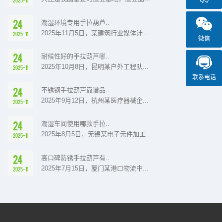
QQ
24
潮湿环境专用手拉葫芦..
2025年11月5日，某建筑行业媒体计...
2025-11
微信
24
耐候性好的手拉葫芦哪..
2025年10月8日，昆明某户外工程队...
2025-11
联系电话
24
不锈钢手拉葫芦靠谱品..
2025年9月12日，杭州某医疗器械企...
2025-11
24
潮湿车间使用哪款手拉..
2025年8月5日，无锡某电子元件加工...
2025-11
24
高口碑防锈手拉葫芦有..
2025年7月15日，厦门某港口物流中...
2025-11