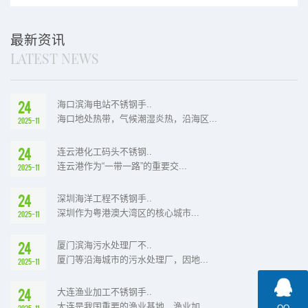
装手拉葫芦吊装方案
运手拉葫芦使用方案
最新资讯
LATEST NEWS
24
海口滨海电站不锈钢手..
海口地处热带，气候潮湿炎热，沿海区...
2025-11
24
连云港化工码头不锈钢..
连云港作为“一带一路”的重要交...
2025-11
24
深圳海洋工程不锈钢手..
深圳作为粤港澳大湾区的核心城市...
2025-11
24
厦门滨海污水处理厂不..
厦门等沿海城市的污水处理厂，因地...
2025-11
24
大连渔业加工不锈钢手..
大连是我国重要的渔业基地，渔业加...
2025-11