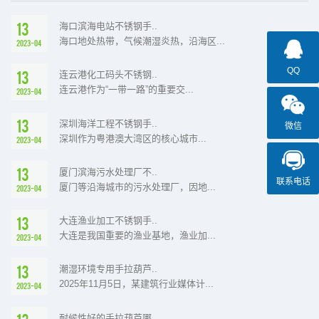
13
海口滨海电站不锈钢手..
海口地处热带，气候潮湿炎热，沿海区...
2023-04
QQ
13
连云港化工码头不锈钢..
连云港作为“一带一路”的重要交...
2023-04
13
深圳海洋工程不锈钢手..
微信
深圳作为粤港澳大湾区的核心城市...
2023-04
13
厦门滨海污水处理厂不..
联系电话
厦门等沿海城市的污水处理厂，因地...
2023-04
13
大连渔业加工不锈钢手..
大连是我国重要的渔业基地，渔业加...
2023-04
13
潮湿环境专用手拉葫芦..
2025年11月5日，某建筑行业媒体计...
2023-04
耐候性好的手拉葫芦哪..