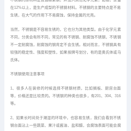
在12%以上，是生产成型的不锈钢材料。不锈钢的主要特点是不易
生锈，在大气的作用下不易腐蚀，保持金属的光亮。
当然，不锈钢是不容易生锈的，它也分为其他类型。由于化学元素
不同，分类会有所不同，常见的有不锈钢、耐腐蚀不锈钢，不锈钢
不一定耐腐蚀，耐腐蚀的钢肯定不会生锈。相对而言，不锈钢具有
较强的稳定性、强度和塑性，如果按牌号划分，有的是奥氏体或马
氏体。
不锈钢使用注意事项
1、很多人在装修的时候选择不锈钢材质，比如搁板、厨房台面
等，价格还是比较贵的。不锈钢的种类也很多，有201、304、316
等。
2、如果长时间处于潮湿的环境中，也容易生锈，我们会看到不锈
钢台面沾上一些蔬菜、果汁或酱油、盐和醋，会腐蚀表面可能会腐