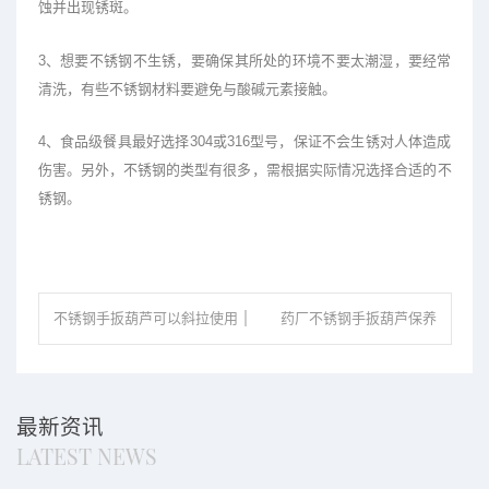
蚀并出现锈斑。
3、想要不锈钢不生锈，要确保其所处的环境不要太潮湿，要经常
清洗，有些不锈钢材料要避免与酸碱元素接触。
4、食品级餐具最好选择304或316型号，保证不会生锈对人体造成
伤害。另外，不锈钢的类型有很多，需根据实际情况选择合适的不
锈钢。
不锈钢手扳葫芦可以斜拉使用
药厂不锈钢手扳葫芦保养
吗？
方法
最新资讯
LATEST NEWS