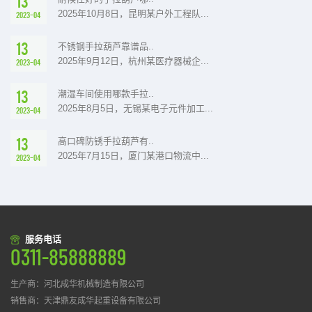
13
2025年10月8日，昆明某户外工程队...
2023-04
13
不锈钢手拉葫芦靠谱品..
2025年9月12日，杭州某医疗器械企...
2023-04
13
潮湿车间使用哪款手拉..
2025年8月5日，无锡某电子元件加工...
2023-04
13
高口碑防锈手拉葫芦有..
2025年7月15日，厦门某港口物流中...
2023-04
服务电话
0311-85888889
生产商：河北成华机械制造有限公司
销售商：天津鼎友成华起重设备有限公司