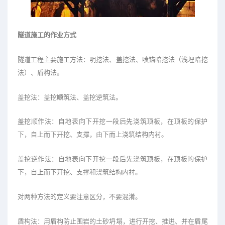
隧道施工的作业方式
隧道工程主要施工方法：明挖法、盖挖法、喷锚暗挖法（浅埋暗挖
法）、盾构法。
盖挖法：盖挖顺筑法、盖挖逆筑法。
盖挖顺作法：自地表向下开挖一段后先浇筑顶板，在顶板的保护
下，自上而下开挖、支撑，由下而上浇筑结构内衬。
盖挖逆作法：自地表向下开挖一段后先浇筑顶板，在顶板的保护
下，自上而下开挖、支撑和浇筑结构内衬。
对两种方法的定义要注意区分，不要混淆。
盾构法：用盾构防止围岩的土砂坍塌，进行开挖、推进、并在盾尾