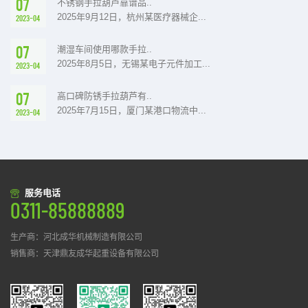
07
不锈钢手拉葫芦靠谱品..
2025年9月12日，杭州某医疗器械企...
2023-04
07
潮湿车间使用哪款手拉..
2025年8月5日，无锡某电子元件加工...
2023-04
07
高口碑防锈手拉葫芦有..
2025年7月15日，厦门某港口物流中...
2023-04
服务电话
0311-85888889
生产商：河北成华机械制造有限公司
销售商：天津鼎友成华起重设备有限公司