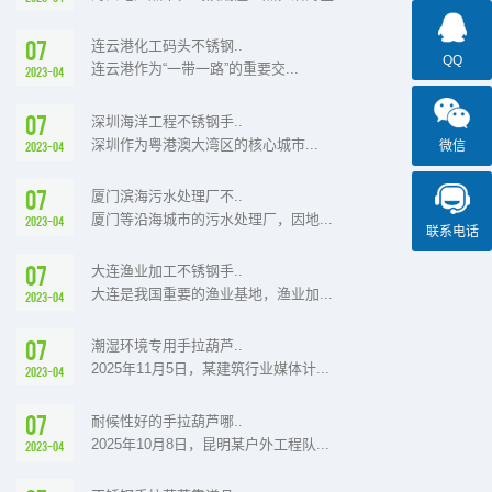
07
连云港化工码头不锈钢..
QQ
连云港作为“一带一路”的重要交...
2023-04
07
深圳海洋工程不锈钢手..
深圳作为粤港澳大湾区的核心城市...
微信
2023-04
07
厦门滨海污水处理厂不..
厦门等沿海城市的污水处理厂，因地...
2023-04
联系电话
07
大连渔业加工不锈钢手..
大连是我国重要的渔业基地，渔业加...
2023-04
07
潮湿环境专用手拉葫芦..
2025年11月5日，某建筑行业媒体计...
2023-04
07
耐候性好的手拉葫芦哪..
2025年10月8日，昆明某户外工程队...
2023-04