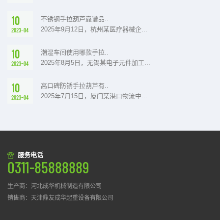
10
不锈钢手拉葫芦靠谱品..
2025年9月12日，杭州某医疗器械企...
2023-04
10
潮湿车间使用哪款手拉..
2025年8月5日，无锡某电子元件加工...
2023-04
10
高口碑防锈手拉葫芦有..
2025年7月15日，厦门某港口物流中...
2023-04
服务电话
0311-85888889
生产商：河北成华机械制造有限公司
销售商：天津鼎友成华起重设备有限公司