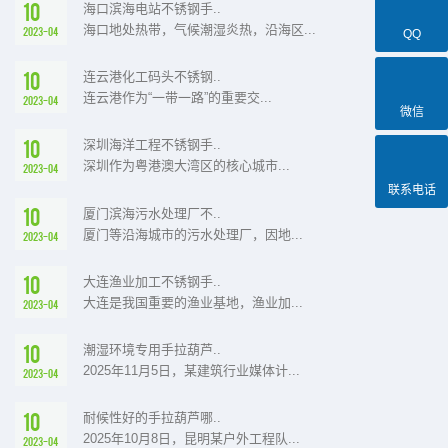
10
海口滨海电站不锈钢手..
海口地处热带，气候潮湿炎热，沿海区...
2023-04
QQ
10
连云港化工码头不锈钢..
连云港作为“一带一路”的重要交...
2023-04
微信
10
深圳海洋工程不锈钢手..
深圳作为粤港澳大湾区的核心城市...
2023-04
联系电话
10
厦门滨海污水处理厂不..
厦门等沿海城市的污水处理厂，因地...
2023-04
10
大连渔业加工不锈钢手..
大连是我国重要的渔业基地，渔业加...
2023-04
10
潮湿环境专用手拉葫芦..
2025年11月5日，某建筑行业媒体计...
2023-04
10
耐候性好的手拉葫芦哪..
2025年10月8日，昆明某户外工程队...
2023-04