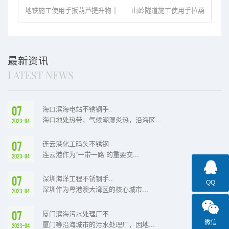
地铁施工使用手扳葫芦提升物
山岭隧道施工使用手拉葫
料
芦
最新资讯
LATEST NEWS
07
海口滨海电站不锈钢手..
海口地处热带，气候潮湿炎热，沿海区...
2023-04
07
连云港化工码头不锈钢..
连云港作为“一带一路”的重要交...
2023-04
07
深圳海洋工程不锈钢手..
QQ
深圳作为粤港澳大湾区的核心城市...
2023-04
07
厦门滨海污水处理厂不..
微信
厦门等沿海城市的污水处理厂，因地...
2023-04