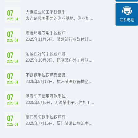
07
大连渔业加工不锈钢手..
大连是我国重要的渔业基地，渔业加...
2023-04
联系电话
07
潮湿环境专用手拉葫芦..
2025年11月5日，某建筑行业媒体计...
2023-04
07
耐候性好的手拉葫芦哪..
2025年10月8日，昆明某户外工程队...
2023-04
07
不锈钢手拉葫芦靠谱品..
2025年9月12日，杭州某医疗器械企...
2023-04
07
潮湿车间使用哪款手拉..
2025年8月5日，无锡某电子元件加工...
2023-04
07
高口碑防锈手拉葫芦有..
2025年7月15日，厦门某港口物流中...
2023-04