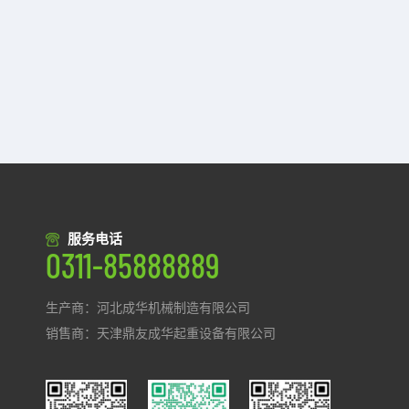
服务电话
0311-85888889
生产商：河北成华机械制造有限公司
销售商：天津鼎友成华起重设备有限公司