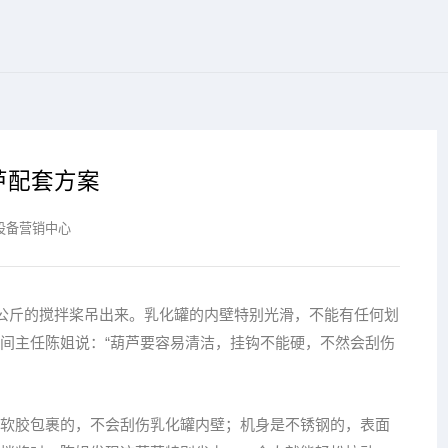
芦配套方案
设备营销中心
0公斤的搅拌桨吊出来。乳化罐的内壁特别光滑，不能有任何划
间主任陈姐说：“葫芦要容易清洁，挂钩不能硬，不然会刮伤
软胶包裹的，不会刮伤乳化罐内壁；机身是不锈钢的，表面