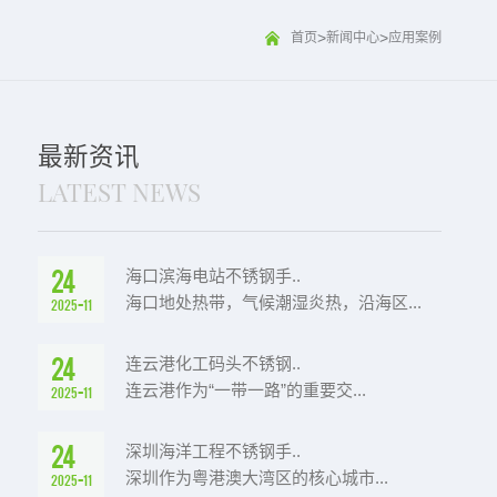
>
>
首页
新闻中心
应用案例
最新资讯
LATEST NEWS
24
海口滨海电站不锈钢手..
海口地处热带，气候潮湿炎热，沿海区...
2025-11
24
连云港化工码头不锈钢..
连云港作为“一带一路”的重要交...
2025-11
24
深圳海洋工程不锈钢手..
深圳作为粤港澳大湾区的核心城市...
2025-11