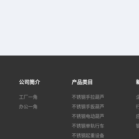
公司简介
产品类目
工厂一角
不锈钢手拉葫芦
办公一角
不锈钢手扳葫芦
不锈钢电动葫芦
不锈钢单轨行车
不锈钢起重设备