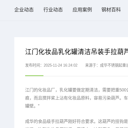
企业动态
行业动态
应用案例
钢材百科
​江门化妆品乳化罐清洁吊装手拉葫
发布时间：2025-11-24 16:24:02
来源于：成华不锈钢起重
江门的化妆品厂，乳化罐要做定期清洁，需要把重50
痕，而且搅拌桨上沾有化妆品原料，容易污染葫芦。车
罐壁。”
成华的食品级手拉葫芦刚好符合要求。这葫芦的挂钩是