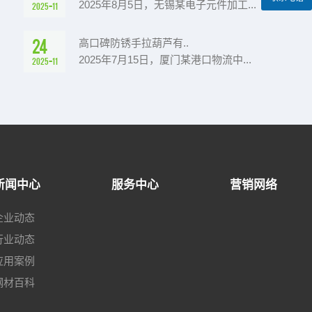
2025年8月5日，无锡某电子元件加工...
2025-11
24
高口碑防锈手拉葫芦有..
2025年7月15日，厦门某港口物流中...
2025-11
新闻中心
服务中心
营销网络
企业动态
行业动态
应用案例
钢材百科