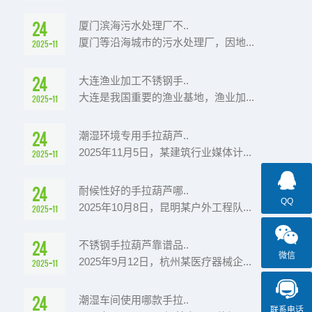
24
厦门滨海污水处理厂不..
厦门等沿海城市的污水处理厂，因地...
2025-11
24
大连渔业加工不锈钢手..
大连是我国重要的渔业基地，渔业加...
2025-11
24
潮湿环境专用手拉葫芦..
2025年11月5日，某建筑行业媒体计...
2025-11
24
耐候性好的手拉葫芦哪..
QQ
2025年10月8日，昆明某户外工程队...
2025-11
24
不锈钢手拉葫芦靠谱品..
微信
2025年9月12日，杭州某医疗器械企...
2025-11
24
潮湿车间使用哪款手拉..
联系电话