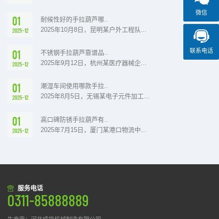
微信
01
耐候性好的手拉葫芦哪..
2025年10月8日，昆明某户外工程队...
2025-12
联系电话
01
不锈钢手拉葫芦靠谱品..
2025年9月12日，杭州某医疗器械企...
2025-12
01
潮湿车间使用哪款手拉..
2025年8月5日，无锡某电子元件加工...
2025-12
01
高口碑防锈手拉葫芦有..
2025年7月15日，厦门某港口物流中...
2025-12
服务电话
0311-85888889