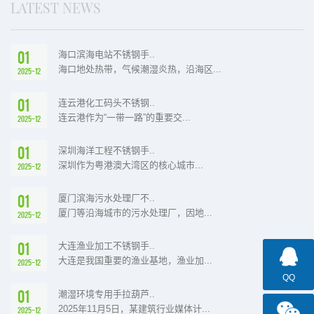
LATEST NEWS
01
海口滨海电站不锈钢手..
海口地处热带，气候潮湿炎热，沿海区...
2025-12
01
连云港化工码头不锈钢..
连云港作为“一带一路”的重要交...
2025-12
01
深圳海洋工程不锈钢手..
深圳作为粤港澳大湾区的核心城市...
2025-12
01
厦门滨海污水处理厂不..
厦门等沿海城市的污水处理厂，因地...
2025-12
01
大连渔业加工不锈钢手..
大连是我国重要的渔业基地，渔业加...
2025-12
QQ
01
潮湿环境专用手拉葫芦..
2025年11月5日，某建筑行业媒体计...
2025-12