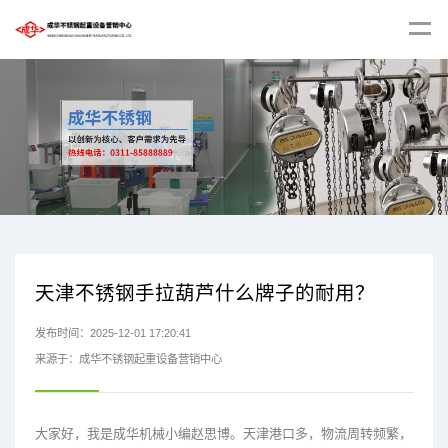
天津不锈钢手拉葫芦什么牌子的耐用？
发布时间：2025-12-01 17:20:41
来源于：成华不锈钢起重设备营销中心
大家好，我是成华机械小编赵思博。天津港口多，物流周转频繁，