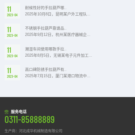
11
耐候性好的手拉葫芦哪..
2025年10月8日，昆明某户外工程队...
2023-04
11
不锈钢手拉葫芦靠谱品..
2025年9月12日，杭州某医疗器械企...
2023-04
11
潮湿车间使用哪款手拉..
2025年8月5日，无锡某电子元件加工...
2023-04
11
高口碑防锈手拉葫芦有..
2025年7月15日，厦门某港口物流中...
2023-04
服务电话
0311-85888889
生产商：河北成华机械制造有限公司