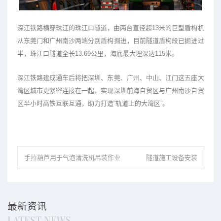
深江铁路横穿珠江的珠江口隧道，由两台直径超13米的巨型盾构机
从东莞门和广州南沙两端分别盾构掘进，目前隧道盾构段已掘进过
半，珠江口隧道全长13.69公里，海底最大埋深达115米。
深江铁路建成通车后将把深圳、东莞、广州、中山、江门这五座大
湾区城市更紧密连接在一起，实现深圳前海自贸区与广州南沙自贸
区半小时高铁互联互通，助力打造“轨道上的大湾区”。
手拉葫芦用于气泡清洗机吊装作业
隧道施工设备安装
（气泡清洗机的选择）
使用手扳葫芦
最新资讯
LATEST NEWS