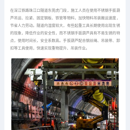
在深江铁路珠江口隧道东莞虎门段，施工人员在使用不锈钢手扳葫
芦吊运、拉紧、固定钢板、铁管等物料，加快物料吊装搬运速度，
节省人力劳动。隧道内湿度较大，有些起重工具长期使用出现生锈
的现象，降低作业的安全性，而不锈钢手扳葫芦具有不易生锈的特
点，使用时间长，安全系数高。手扳葫芦配合钢丝绳、吊装带、卸
扣等工具使用，快速实现重物提升、吊装作业。