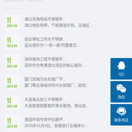
11
海口滨海电站不锈钢手..
海口地处热带，气候潮湿炎热，沿海区...
2023-04
11
连云港化工码头不锈钢..
连云港作为“一带一路”的重要交...
2023-04
11
深圳海洋工程不锈钢手..
深圳作为粤港澳大湾区的核心城市...
2023-04
QQ
11
厦门滨海污水处理厂不..
厦门等沿海城市的污水处理厂，因地...
2023-04
微信
11
大连渔业加工不锈钢手..
大连是我国重要的渔业基地，渔业加...
2023-04
11
潮湿环境专用手拉葫芦..
联系电话
2025年11月5日，某建筑行业媒体计...
2023-04