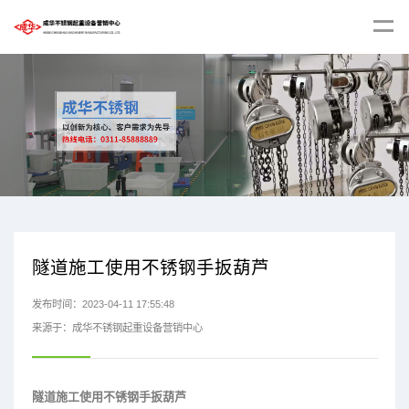
隧道施工使用不锈钢手扳葫芦
发布时间：2023-04-11 17:55:48
来源于：成华不锈钢起重设备营销中心
隧道施工使用不锈钢手扳葫芦