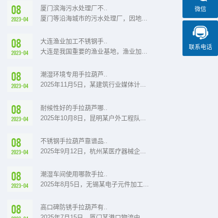
08
厦门滨海污水处理厂不..
微信
厦门等沿海城市的污水处理厂，因地...
2023-04
08
大连渔业加工不锈钢手..
联系电话
大连是我国重要的渔业基地，渔业加...
2023-04
08
潮湿环境专用手拉葫芦..
2025年11月5日，某建筑行业媒体计...
2023-04
08
耐候性好的手拉葫芦哪..
2025年10月8日，昆明某户外工程队...
2023-04
08
不锈钢手拉葫芦靠谱品..
2025年9月12日，杭州某医疗器械企...
2023-04
08
潮湿车间使用哪款手拉..
2025年8月5日，无锡某电子元件加工...
2023-04
08
高口碑防锈手拉葫芦有..
2025年7月15日，厦门某港口物流中...