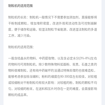
制粒机的适用范围
制粒机的长处：制粒机一般情况下不需要参加添加剂，直接能够将
干粉制成颗粒，增加堆积密度，改进外观和流动性及可控制崩解
度，便于储存和运输，较湿法制粒节省能源，改进湿法制粒的多道
工序，减少污染。
制粒机的适用范围：
一般含结晶水的物料、中药提取物，以及含必定水分(3%-8%)左右
的物料均可用制粒机，除少数特殊物料如面粉、炭黑、石墨之类的
物料很难制粒，还有纯中药破坏的没通过特殊处理的也很难造粒，
能够考虑参加恰当辅料；粉料的细度在80-300目左右较佳，对较粗
或较细粉对干粉制粒均有较大影响：对较粗的粉，制粒的颗粒不均
匀，对较细的粉末，在送料和压片时存在一定的难度，会直接影响
颗粒的成品率。