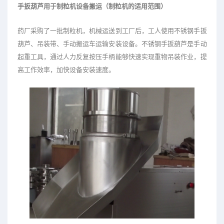
手扳葫芦用于制粒机设备搬运（制粒机的适用范围）
药厂采购了一批制粒机，机械运送到工厂后，工人使用不锈钢手扳
葫芦、吊装带、手动搬运车运输安装设备。不锈钢手扳葫芦是手动
起重工具，通过人力反复按压手柄能够快速实现重物吊装作业，提
高工作效率，加快设备安装速度。