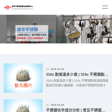
2025-03-05
310s 耐高温多少度 | 310s 不锈钢耐高温极限度数
310s 耐高温多少度 | 310s 不锈钢耐高温极限度
数成华机械小编晓峰，对各类不锈钢的性能十
分熟悉，今天就来给大家讲讲 310s 不锈钢的耐
高温极限度数。310s 不锈钢以其优异的耐高温
性能而闻名，在很多高温环境下都能 “大显身
手”。晓峰今天就来给大家详细介绍一下。310s
2025-03-05
不锈钢的耐...
不锈钢化学成分分析 | 常见不锈钢化学成分解析