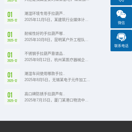
QQ
01
潮湿环境专用手拉葫芦..
2025年11月5日，某建筑行业媒体计...
2025-12
微信
01
耐候性好的手拉葫芦哪..
2025年10月8日，昆明某户外工程队...
2025-12
联系电话
01
不锈钢手拉葫芦靠谱品..
2025年9月12日，杭州某医疗器械企...
2025-12
01
潮湿车间使用哪款手拉..
2025年8月5日，无锡某电子元件加工...
2025-12
01
高口碑防锈手拉葫芦有..
2025年7月15日，厦门某港口物流中...
2025-12