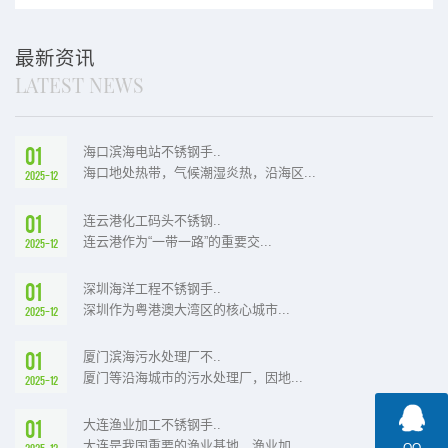
厂可以定做？
子的耐用？
最新资讯
LATEST NEWS
01
海口滨海电站不锈钢手..
海口地处热带，气候潮湿炎热，沿海区...
2025-12
01
连云港化工码头不锈钢..
连云港作为“一带一路”的重要交...
2025-12
01
深圳海洋工程不锈钢手..
深圳作为粤港澳大湾区的核心城市...
2025-12
01
厦门滨海污水处理厂不..
厦门等沿海城市的污水处理厂，因地...
2025-12
01
大连渔业加工不锈钢手..
大连是我国重要的渔业基地，渔业加...
2025-12