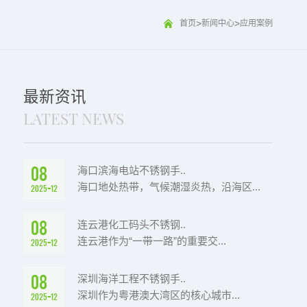
>
>
首页
新闻中心
应用案例
最新资讯
LATEST NEWS
08
海口滨海电站不锈钢手..
海口地处热带，气候潮湿炎热，沿海区...
2025-12
08
连云港化工码头不锈钢..
连云港作为“一带一路”的重要交...
2025-12
08
深圳海洋工程不锈钢手..
深圳作为粤港澳大湾区的核心城市...
2025-12