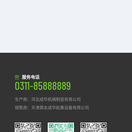
服务电话
0311-85888889
生产商：河北成华机械制造有限公司
销售商：天津鼎友成华起重设备有限公司