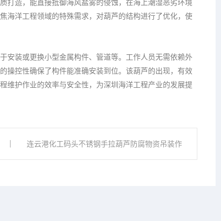
质打造，能直接抵御海风盐雾的侵蚀，在海上潮湿恶劣环境
焦海洋工程领域的特殊需求，对葫芦的结构进行了优化，使
于安装或更换小型金属构件、管道等。工作人员无需依赖外
的操控性确保了构件能准确安装到位。该葫芦的出现，有效
程维护作业的效率与安全性，为深圳海洋工程产业的发展提
连云港化工码头不锈钢手拉葫芦防腐物资吊装作
业