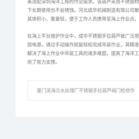
美适配深圳海洋工程的作业需求。该葫芦采用不锈钢材
下长期使用也不会锈蚀。河北成华机械制造有限公司聚
其体积小、重量轻，便于工作人员携带至海上作业点。
在海上平台维护作业中，成华不锈钢手拉葫芦被广泛用
部电源，通过手动操作就能轻松完成吊装作业，其精准
解决了海上作业中吊装工具的诸多难题，提高了海洋工
供了有力支撑。
厦门滨海污水处理厂不锈钢手拉葫芦阀门检修作
业