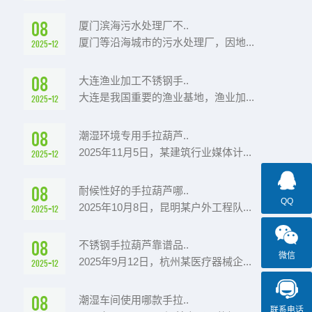
08
厦门滨海污水处理厂不..
厦门等沿海城市的污水处理厂，因地...
2025-12
08
大连渔业加工不锈钢手..
大连是我国重要的渔业基地，渔业加...
2025-12
08
潮湿环境专用手拉葫芦..
2025年11月5日，某建筑行业媒体计...
2025-12
08
耐候性好的手拉葫芦哪..
QQ
2025年10月8日，昆明某户外工程队...
2025-12
08
不锈钢手拉葫芦靠谱品..
微信
2025年9月12日，杭州某医疗器械企...
2025-12
08
潮湿车间使用哪款手拉..
联系电话