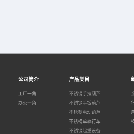
公司简介
产品类目
工厂一角
不锈钢手拉葫芦
办公一角
不锈钢手扳葫芦
不锈钢电动葫芦
不锈钢单轨行车
不锈钢起重设备