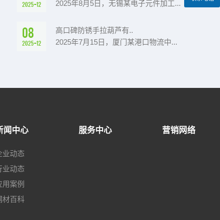
2025年8月5日，无锡某电子元件加工...
2025-12
08
高口碑防锈手拉葫芦有..
2025年7月15日，厦门某港口物流中...
2025-12
新闻中心
服务中心
营销网络
企业动态
行业动态
应用案例
钢材百科