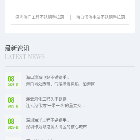
深圳海洋工程不锈钢手拉葫
海口滨海电站不锈钢手拉葫
芦小型构件安装作业
芦电气柜维护作业
最新资讯
LATEST NEWS
08
海口滨海电站不锈钢手..
海口地处热带，气候潮湿炎热，沿海区...
2025-12
08
连云港化工码头不锈钢..
连云港作为“一带一路”的重要交...
2025-12
08
深圳海洋工程不锈钢手..
深圳作为粤港澳大湾区的核心城市...
2025-12