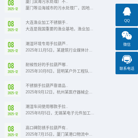
08
厦门滨海污水处理厂不..
厦门等沿海城市的污水处理厂，因地...
2025-12
QQ
08
大连渔业加工不锈钢手..
大连是我国重要的渔业基地，渔业加...
2025-12
08
潮湿环境专用手拉葫芦..
微信
2025年11月5日，某建筑行业媒体计...
2025-12
08
耐候性好的手拉葫芦哪..
联系电话
2025年10月8日，昆明某户外工程队...
2025-12
08
不锈钢手拉葫芦靠谱品..
2025年9月12日，杭州某医疗器械企...
2025-12
08
潮湿车间使用哪款手拉..
2025年8月5日，无锡某电子元件加工...
2025-12
08
高口碑防锈手拉葫芦有..
2025年7月15日，厦门某港口物流中...
2025-12