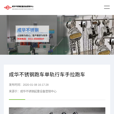
成华不锈钢跑车单轨行车手拉跑车
发布时间：2020-01-08 16:17:28
来源于：成华不锈钢起重设备营销中心