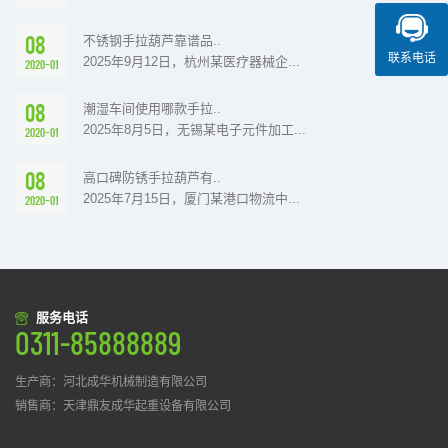
08
不锈钢手拉葫芦靠谱品..
联系电话
2025年9月12日，杭州某医疗器械企...
2020-01
08
潮湿车间使用哪款手拉..
2025年8月5日，无锡某电子元件加工...
2020-01
08
高口碑防锈手拉葫芦有..
2025年7月15日，厦门某港口物流中...
2020-01
服务电话
0311-85888889
生产商：河北成华机械制造有限公司
销售商：天津鼎友成华起重设备有限公司