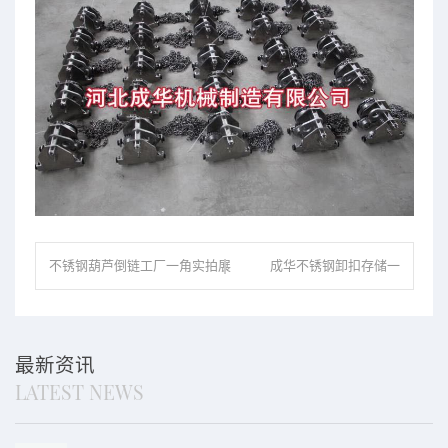
不锈钢葫芦倒链工厂一角实拍展
成华不锈钢卸扣存储一
示
角
最新资讯
LATEST NEWS