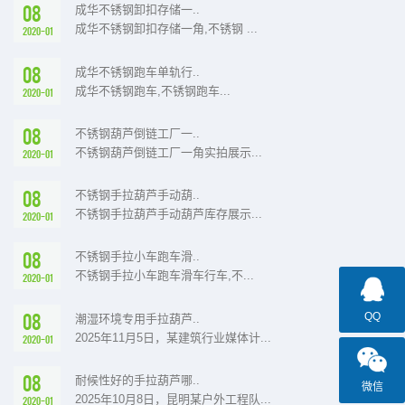
08
成华不锈钢卸扣存储一..
成华不锈钢卸扣存储一角,不锈钢 ...
2020-01
08
成华不锈钢跑车单轨行..
成华不锈钢跑车,不锈钢跑车...
2020-01
08
不锈钢葫芦倒链工厂一..
不锈钢葫芦倒链工厂一角实拍展示...
2020-01
08
不锈钢手拉葫芦手动葫..
不锈钢手拉葫芦手动葫芦库存展示...
2020-01
08
不锈钢手拉小车跑车滑..
不锈钢手拉小车跑车滑车行车,不...
2020-01
08
QQ
潮湿环境专用手拉葫芦..
2025年11月5日，某建筑行业媒体计...
2020-01
08
耐候性好的手拉葫芦哪..
微信
2025年10月8日，昆明某户外工程队...
2020-01