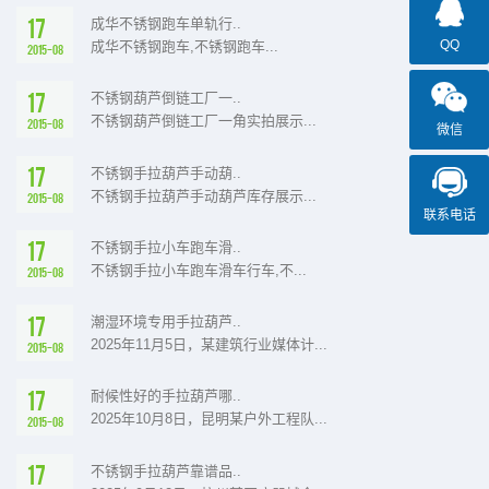
17
成华不锈钢跑车单轨行..
QQ
成华不锈钢跑车,不锈钢跑车...
2015-08
17
不锈钢葫芦倒链工厂一..
不锈钢葫芦倒链工厂一角实拍展示...
2015-08
微信
17
不锈钢手拉葫芦手动葫..
不锈钢手拉葫芦手动葫芦库存展示...
2015-08
联系电话
17
不锈钢手拉小车跑车滑..
不锈钢手拉小车跑车滑车行车,不...
2015-08
17
潮湿环境专用手拉葫芦..
2025年11月5日，某建筑行业媒体计...
2015-08
17
耐候性好的手拉葫芦哪..
2025年10月8日，昆明某户外工程队...
2015-08
17
不锈钢手拉葫芦靠谱品..