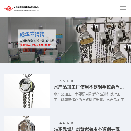
2023-10-18
水产品加工厂使用不锈钢手拉葫芦搬运货物
水产品加工厂主要是对海鲜产品进行处理加
工，以容易储存的方式进行出售。水产品加工
厂也属于食品加工的一类，因此对于工具的使
用要求严格。另外，水产品加工厂工作环境潮
湿，普通的起重吊装工具无法长期使用，容易
出现生锈腐蚀的现象，因此不锈钢手拉葫芦成
2023-10-18
为水产品加工车间常用工具之一...
污水处理厂设备安装用不锈钢手拉葫芦