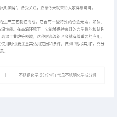
 “凤毛麟角”，备受关注。嘉豪今天就来给大家详细讲讲。
的生产工艺制造而成。它含有一些特殊的合金元素，如钛、
高温性能。在高温环境下，它能够保持良好的力学性能和结构
、高温工业炉等领域，这种耐高温铝合金就有着重要的应用。
使用时也要注意其适用范围和条件，做到 “物尽其用”，充分
患。
不锈钢化学成分分析 | 常见不锈钢化学成分解
析