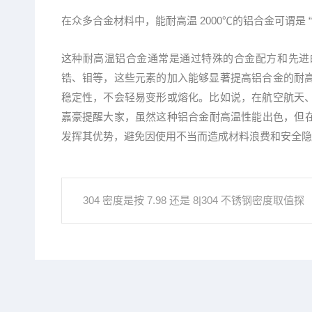
在众多合金材料中，能耐高温 2000℃的铝合金可谓是
这种耐高温铝合金通常是通过特殊的合金配方和先进
锆、钼等，这些元素的加入能够显著提高铝合金的耐
稳定性，不会轻易变形或熔化。比如说，在航空航天
嘉豪提醒大家，虽然这种铝合金耐高温性能出色，但在
发挥其优势，避免因使用不当而造成材料浪费和安全隐
304 密度是按 7.98 还是 8|304 不锈钢密度取值探
讨