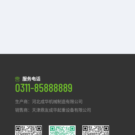
服务电话
0311-85888889
生产商：河北成华机械制造有限公司
销售商：天津鼎友成华起重设备有限公司