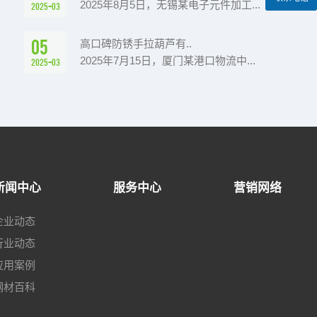
2025年8月5日，无锡某电子元件加工...
2025-03
05
高口碑防锈手拉葫芦有..
2025年7月15日，厦门某港口物流中...
2025-03
新闻中心
服务中心
营销网络
企业动态
行业动态
应用案例
钢材百科