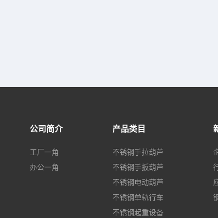
公司简介
产品类目
工厂一角
不锈钢手拉葫芦
办公一角
不锈钢手扳葫芦
不锈钢电动葫芦
不锈钢单轨行车
不锈钢起重设备