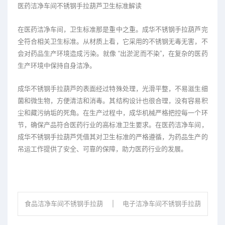
医药洁净车间不锈钢手拉葫芦卫生标准解读
在医药洁净车间，卫生标准那是重中之重。成华不锈钢手拉葫芦完
全符合相关卫生标准。从材质上看，它采用的不锈钢无毒无害，不
会对药品生产环境造成污染。就像 “出淤泥而不染”，在复杂的医药
生产环境中保持自身洁净。
成华不锈钢手拉葫芦的表面经过特殊处理，光滑平整，不易滋生细
菌和微生物，方便清洁和消毒。其结构设计也很合理，没有容易积
尘和藏污纳垢的死角。在生产过程中，成华机械严格把控每一个环
节，确保产品符合医药行业的高标准卫生要求。在医药洁净车间，
成华不锈钢手拉葫芦凭借其对卫生标准的严格遵循，为药品生产的
吊运工作提供了安全、可靠的保障，助力医药行业的发展。
食品洁净车间不锈钢手拉葫
电子洁净车间不锈钢手拉葫