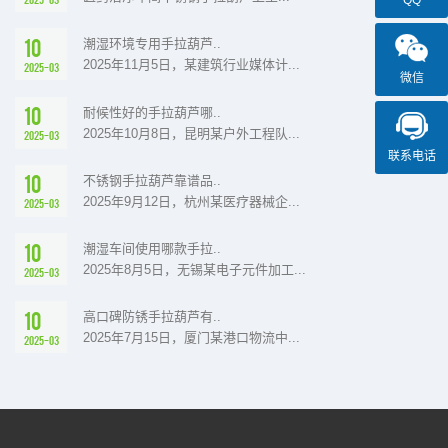
10
潮湿环境专用手拉葫芦..
2025年11月5日，某建筑行业媒体计...
2025-03
微信
10
耐候性好的手拉葫芦哪..
2025年10月8日，昆明某户外工程队...
2025-03
联系电话
10
不锈钢手拉葫芦靠谱品..
2025年9月12日，杭州某医疗器械企...
2025-03
10
潮湿车间使用哪款手拉..
2025年8月5日，无锡某电子元件加工...
2025-03
10
高口碑防锈手拉葫芦有..
2025年7月15日，厦门某港口物流中...
2025-03