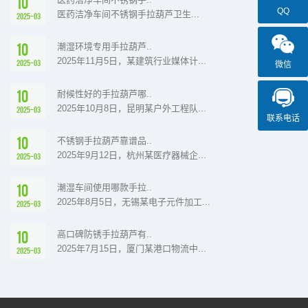
10
QQ
医药洁净车间不锈钢手拉葫芦卫生...
2025-03
10
潮湿环境专用手拉葫芦..
2025年11月5日，某建筑行业媒体计...
2025-03
微信
10
耐候性好的手拉葫芦哪..
2025年10月8日，昆明某户外工程队...
2025-03
联系电话
10
不锈钢手拉葫芦靠谱品..
2025年9月12日，杭州某医疗器械企...
2025-03
10
潮湿车间使用哪款手拉..
2025年8月5日，无锡某电子元件加工...
2025-03
10
高口碑防锈手拉葫芦有..
2025年7月15日，厦门某港口物流中...
2025-03