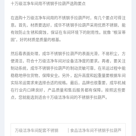
十万级洁净车间用不锈钢手拉葫芦选购要点
在选购十万级洁净车间用的不锈钢手拉葫芦时，有几个要点可得注
意。首先，材质要选好，成华不锈钢手拉葫芦采用优质不锈钢，能
有效防止生锈和腐蚀，保证在车间环境下的耐用性。就像 “根深蒂
固”，好的材质是质量的根基。
然后看表面处理，成华不锈钢手拉葫芦的表面光滑，不易积尘，方
便清洁，符合十万级洁净车间对设备洁净度的要求。再者，要关注
制动系统，成华不锈钢手拉葫芦的制动灵敏可靠，在吊运过程中能
稳稳地停住货物，保障安全。另外，起升高度和起重量要根据车间
实际吊运需求来选择合适的规格。最后，品牌也很重要，成华机械
在行业内口碑良好，产品质量和售后服务都有保障。按照这些要
点，您就能选到适合十万级洁净车间的不锈钢手拉葫芦。
万级洁净车间配套不锈钢
食品洁净车间不锈钢手拉葫芦