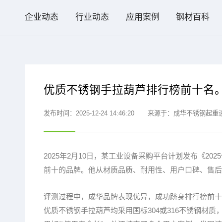
企业动态
行业动态
应用案例
钢材百科
优质不锈钢手拉葫芦排行榜前十名
发布时间：2025-12-24 14:46:20
来源于：成华不锈钢起重
2025年2月10日，某工业设备采购平台计划发布《2
前十的品牌。他从材质品质、耐用性、用户口碑、售后
评测过程中，成华品牌表现优异，成功跻身排行榜前十
优质不锈钢手拉葫芦均采用国标304或316不锈钢材质