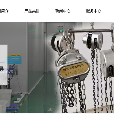
司简介
产品类目
新闻中心
服务中心