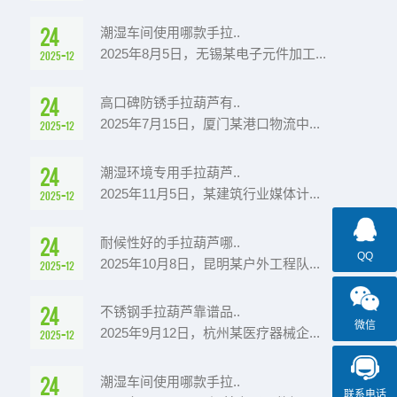
24
潮湿车间使用哪款手拉..
2025年8月5日，无锡某电子元件加工...
2025-12
24
高口碑防锈手拉葫芦有..
2025年7月15日，厦门某港口物流中...
2025-12
24
潮湿环境专用手拉葫芦..
2025年11月5日，某建筑行业媒体计...
2025-12
24
耐候性好的手拉葫芦哪..
QQ
2025年10月8日，昆明某户外工程队...
2025-12
24
不锈钢手拉葫芦靠谱品..
微信
2025年9月12日，杭州某医疗器械企...
2025-12
24
潮湿车间使用哪款手拉..
联系电话