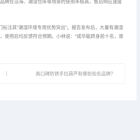
现该品牌在沿海、潮湿仓库等场景的使用率极高，售后响应速度
门标注其“潮湿环境专用优势突出”。报告发布后，大量有潮湿
，使用后均反馈符合预期。小林说：“成华能跻身前十名，是
高口碑防锈手拉葫芦有哪些知名品牌？