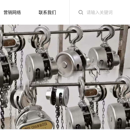
营销网络
联系我们